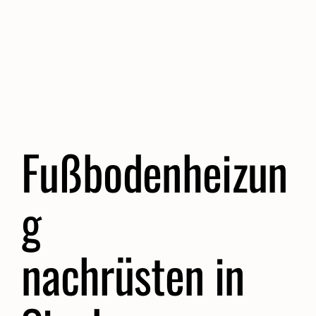
Fußbodenheizun
g
nachrüsten in