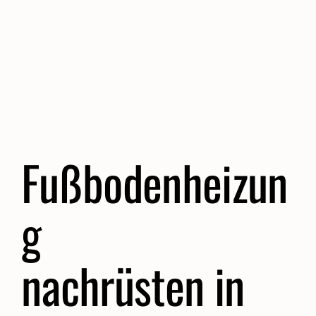
Fußbodenheizun
g
nachrüsten in